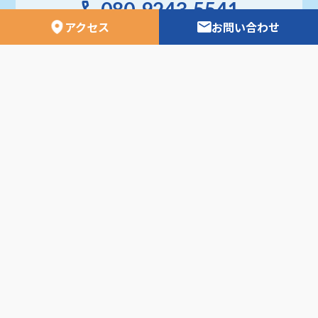
080-9243-5541
アクセス
お問い合わせ
※旅行のお申込み、お問い合わせなどにつきまして
は、
当社営業時間内にご連絡をお願いいたします。
日専連ツアーズ 空の時刻表
外務省安全ホームページ