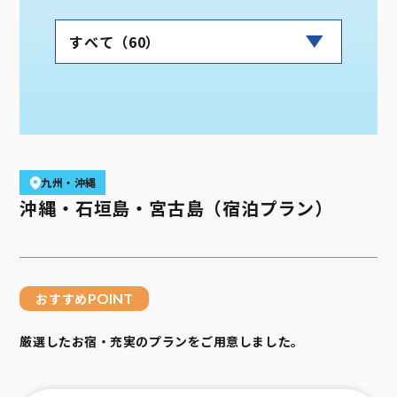
九州・沖縄
沖縄・石垣島・宮古島（宿泊プラン）
おすすめ
POINT
厳選したお宿・充実のプランをご用意しました。