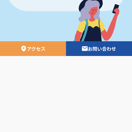
アクセス
お問い合わせ
日専連ツアーズ 空の時刻表
外務省安全ホームページ
日専連ツアーズ ニュース
利用者資金の保全方法について