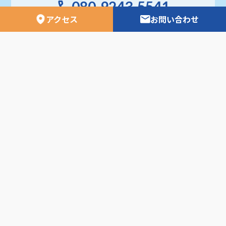
080-9243-5541
アクセス
お問い合わせ
※旅行のお申込み、お問い合わせなどにつきまして
は、
当社営業時間内にご連絡をお願いいたします。
日専連ツアーズ 空の時刻表
外務省安全ホームページ