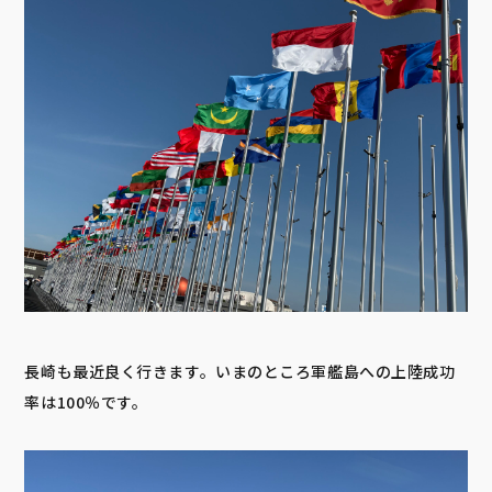
長崎も最近良く行きます。いまのところ軍艦島への上陸成功
率は100％です。