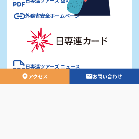
日専連ツアーズ 空の時刻表
外務省安全ホームページ
日専連ツアーズ ニュース
アクセス
お問い合わせ
利用者資金の保全方法について